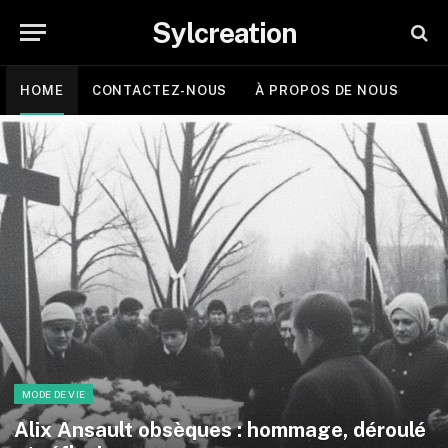
Sylcreation
HOME
CONTACTEZ-NOUS
À PROPOS DE NOUS
MODE DE VIE
Alix Ansault obsèques : hommage, déroulé