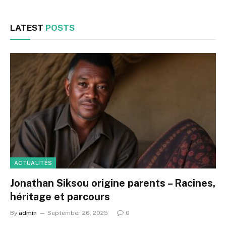
LATEST
POSTS
ACTUALITÉS
Jonathan Siksou origine parents – Racines,
héritage et parcours
By
admin
September 26, 2025
0