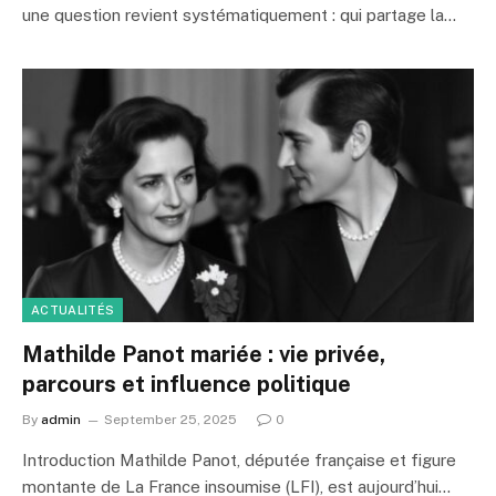
une question revient systématiquement : qui partage la…
ACTUALITÉS
Mathilde Panot mariée : vie privée,
parcours et influence politique
By
admin
September 25, 2025
0
Introduction Mathilde Panot, députée française et figure
montante de La France insoumise (LFI), est aujourd’hui…