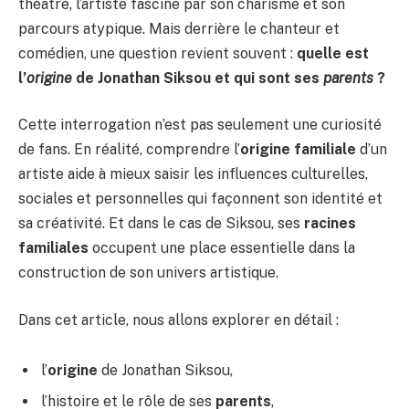
théâtre, l’artiste fascine par son charisme et son
parcours atypique. Mais derrière le chanteur et
comédien, une question revient souvent :
quelle est
l’
origine
de Jonathan Siksou et qui sont ses
parents
?
Cette interrogation n’est pas seulement une curiosité
de fans. En réalité, comprendre l’
origine familiale
d’un
artiste aide à mieux saisir les influences culturelles,
sociales et personnelles qui façonnent son identité et
sa créativité. Et dans le cas de Siksou, ses
racines
familiales
occupent une place essentielle dans la
construction de son univers artistique.
Dans cet article, nous allons explorer en détail :
l’
origine
de Jonathan Siksou,
l’histoire et le rôle de ses
parents
,