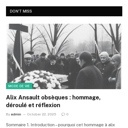
DON'T MISS
MODE DE VIE
Alix Ansault obsèques : hommage,
déroulé et réflexion
By
admin
October 22, 2025
0
Sommaire 1. Introduction – pourquoi cet hommage à alix