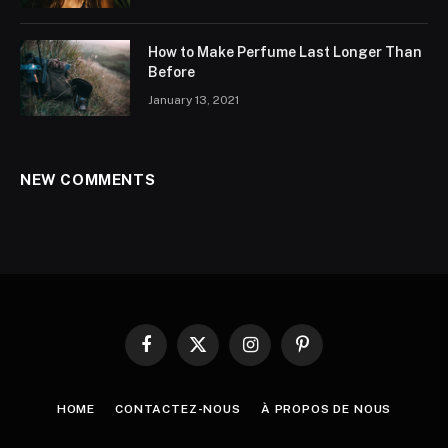
How to Make Perfume Last Longer Than
Before
January 13, 2021
NEW COMMENTS
Facebook
X
Instagram
Pinterest
(Twitter)
HOME
CONTACTEZ-NOUS
À PROPOS DE NOUS