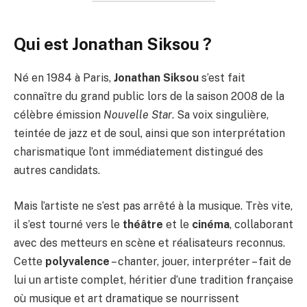
Qui est Jonathan Siksou ?
Né en 1984 à Paris,
Jonathan Siksou
s’est fait
connaître du grand public lors de la saison 2008 de la
célèbre émission
Nouvelle Star
. Sa voix singulière,
teintée de jazz et de soul, ainsi que son interprétation
charismatique l’ont immédiatement distingué des
autres candidats.
Mais l’artiste ne s’est pas arrêté à la musique. Très vite,
il s’est tourné vers le
théâtre
et le
cinéma
, collaborant
avec des metteurs en scène et réalisateurs reconnus.
Cette
polyvalence
– chanter, jouer, interpréter – fait de
lui un artiste complet, héritier d’une tradition française
où musique et art dramatique se nourrissent