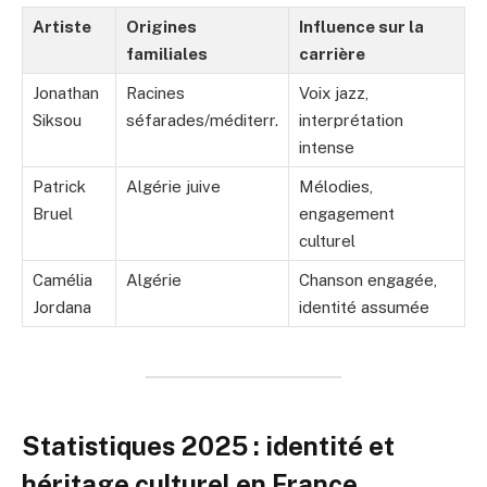
Artiste
Origines
Influence sur la
familiales
carrière
Jonathan
Racines
Voix jazz,
Siksou
séfarades/méditerr.
interprétation
intense
Patrick
Algérie juive
Mélodies,
Bruel
engagement
culturel
Camélia
Algérie
Chanson engagée,
Jordana
identité assumée
Statistiques 2025 : identité et
héritage culturel en France