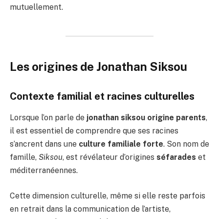
mutuellement.
Les origines de Jonathan Siksou
Contexte familial et racines culturelles
Lorsque l’on parle de
jonathan siksou origine parents
,
il est essentiel de comprendre que ses racines
s’ancrent dans une
culture familiale forte
. Son nom de
famille,
Siksou
, est révélateur d’origines
séfarades
et
méditerranéennes.
Cette dimension culturelle, même si elle reste parfois
en retrait dans la communication de l’artiste,