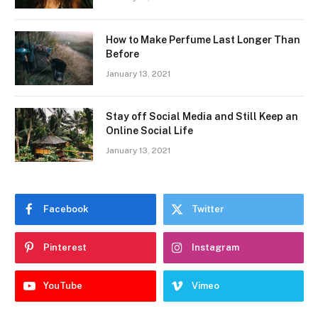
How to Make Perfume Last Longer Than
Before
January 13, 2021
Stay off Social Media and Still Keep an
Online Social Life
January 13, 2021
Facebook
Twitter
Pinterest
Instagram
YouTube
Vimeo