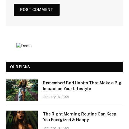
OUR PICKS
Remember! Bad Habits That Make a Big
Impact on Your Lifestyle
January 13, 2021
The Right Morning Routine Can Keep
You Energized & Happy
January 13, 2021