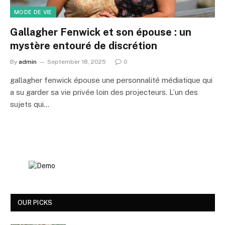
MODE DE VIE
Gallagher Fenwick et son épouse : un
mystère entouré de discrétion
By
admin
September 18, 2025
0
gallagher fenwick épouse une personnalité médiatique qui
a su garder sa vie privée loin des projecteurs. L’un des
sujets qui…
OUR PICKS