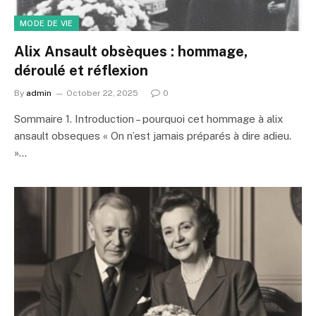
MODE DE VIE
Alix Ansault obsèques : hommage,
déroulé et réflexion
By
admin
October 22, 2025
0
Sommaire 1. Introduction – pourquoi cet hommage à alix
ansault obseques « On n’est jamais préparés à dire adieu.
»…