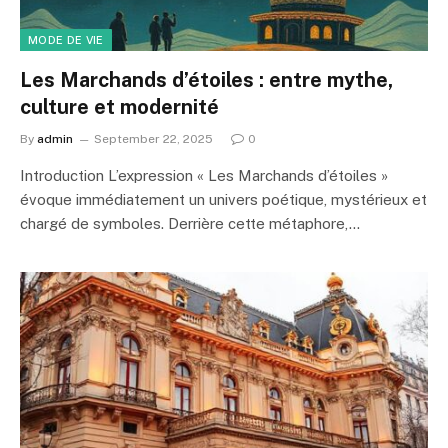
MODE DE VIE
Les Marchands d’étoiles : entre mythe,
culture et modernité
By
admin
September 22, 2025
0
Introduction L’expression « Les Marchands d’étoiles »
évoque immédiatement un univers poétique, mystérieux et
chargé de symboles. Derrière cette métaphore,…