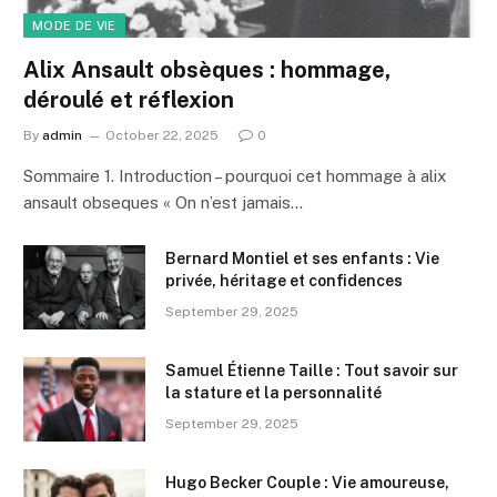
MODE DE VIE
Alix Ansault obsèques : hommage,
déroulé et réflexion
By
admin
October 22, 2025
0
Sommaire 1. Introduction – pourquoi cet hommage à alix
ansault obseques « On n’est jamais…
Bernard Montiel et ses enfants : Vie
privée, héritage et confidences
September 29, 2025
Samuel Étienne Taille : Tout savoir sur
la stature et la personnalité
September 29, 2025
Hugo Becker Couple : Vie amoureuse,