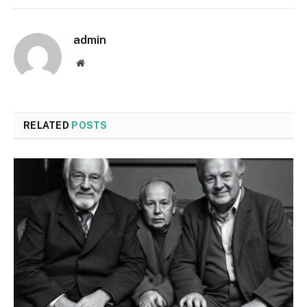
admin
Website
RELATED
POSTS