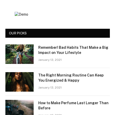
OUR PICKS
Remember! Bad Habits That Make a Big
Impact on Your Lifestyle
January 13, 2021
The Right Morning Routine Can Keep
You Energized & Happy
January 13, 2021
How to Make Perfume Last Longer Than
Before