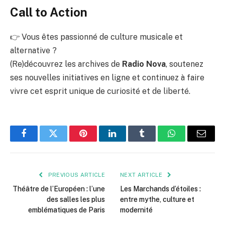
Call to Action
👉 Vous êtes passionné de culture musicale et
alternative ?
(Re)découvrez les archives de
Radio Nova
, soutenez
ses nouvelles initiatives en ligne et continuez à faire
vivre cet esprit unique de curiosité et de liberté.
Facebook
Twitter
Pinterest
LinkedIn
Tumblr
WhatsApp
Email
PREVIOUS ARTICLE
NEXT ARTICLE
Théâtre de l’Européen : l’une
Les Marchands d’étoiles :
des salles les plus
entre mythe, culture et
emblématiques de Paris
modernité